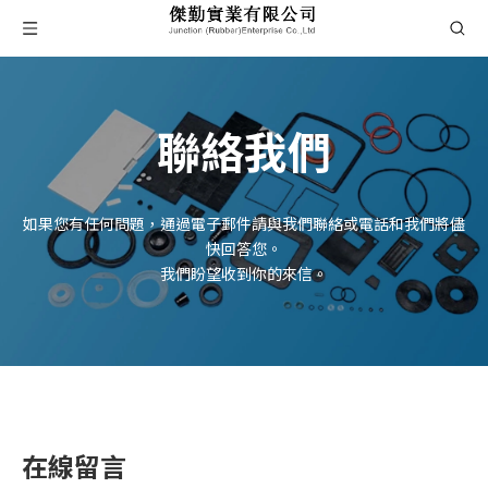
聯絡我們
如果您有任何問題，通過電子郵件請與我們聯絡或電話和我們將儘
快回答您。
我們盼望收到你的來信。
在線留言