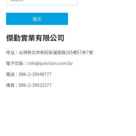
提交
傑勤實業有限公司
地址：台灣新北市新莊區福營路165巷57弄7號
電子信箱：
info@junction.com.tw
電話：886-2-29048777
傳真：886-2-29032277