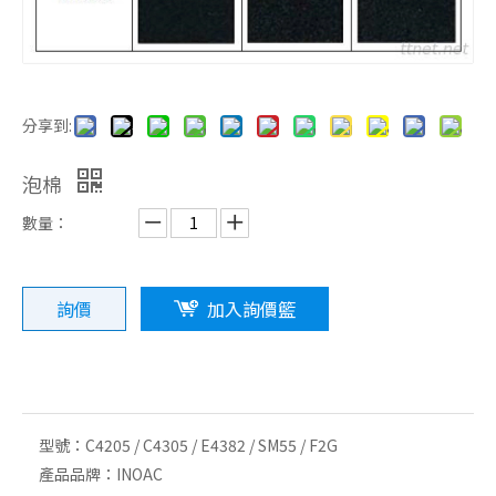
分享到:
泡棉
數量：
詢價
加入詢價籃
型號：
C4205 / C4305 / E4382 / SM55 / F2G
產品品牌：
INOAC