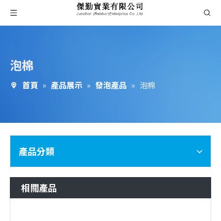
泡棉
首頁
»
產品展示
»
發泡產品
»
泡棉
產品分類
相關產品