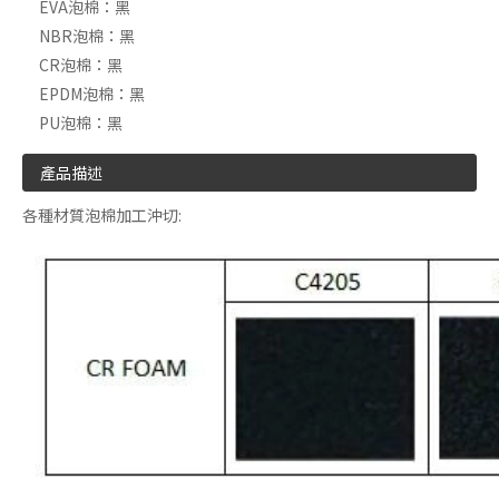
EVA泡棉：
黑
NBR泡棉：
黑
CR泡棉：
黑
EPDM泡棉：
黑
PU泡棉：
黑
產品描述
各種材質泡棉加工沖切: