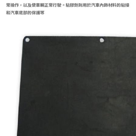
常操作，以及使車輛正常行駛。粘膠劑則用於汽車內飾材料的粘接
和汽車底部的保護等
夾鐵橡膠製品
防震腳墊