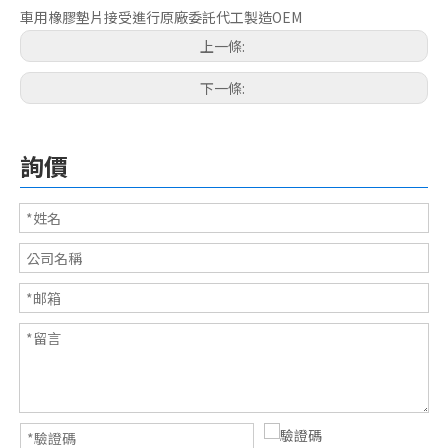
車用橡膠墊片接受進行原廠委託代工製造OEM
上一條:
下一條:
詢價