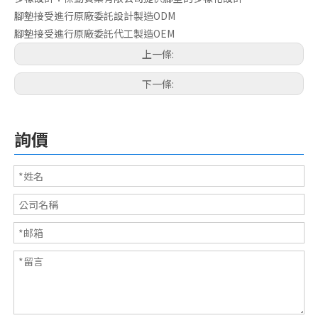
腳墊接受進行原廠委託設計製造ODM
腳墊接受進行原廠委託代工製造OEM
電子用橡膠腳墊系列
3M透明橡膠腳墊
上一條:
下一條:
詢價
車用橡膠
3M自黏腳墊