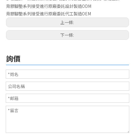
背膠腳墊系列接受進行原廠委託設計製造ODM
背膠腳墊系列接受進行原廠委託代工製造OEM
上一條:
下一條:
詢價
3M背膠腳墊
3M腳墊