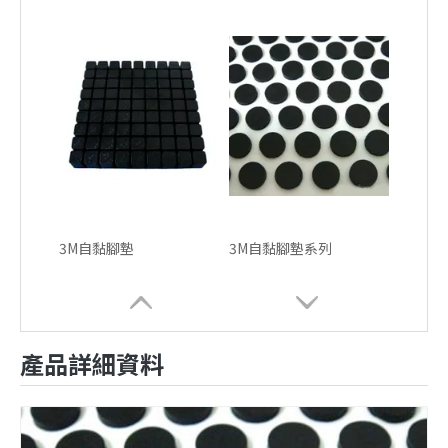
3M自黏腳墊
3M自黏腳墊系列
產品詳細資料