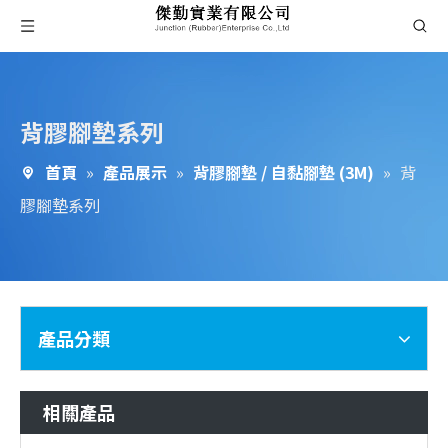
背膠腳墊系列
首頁
»
產品展示
»
背膠腳墊 / 自黏腳墊 (3M)
»
背
膠腳墊系列
產品分類
相關產品