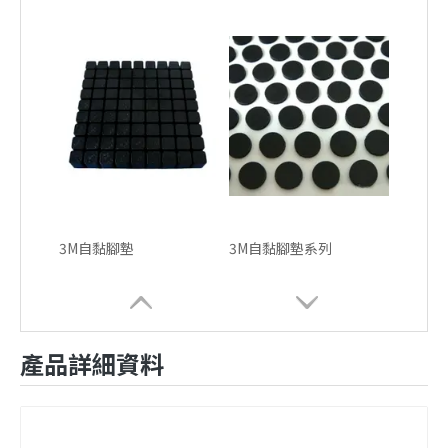
3M自黏腳墊
3M自黏腳墊系列
產品詳細資料