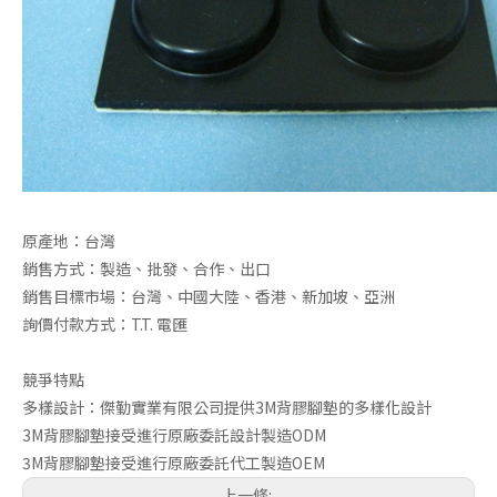
原產地：台灣
3M背膠腳墊
腳墊
銷售方式：製造、批發、合作、出口
銷售目標市場：台灣、中國大陸、香港、新加坡、亞洲
詢價付款方式：T.T. 電匯
競爭特點
多樣設計：傑勤實業有限公司提供3M背膠腳墊的多樣化設計
3M背膠腳墊接受進行原廠委託設計製造ODM
3M背膠腳墊接受進行原廠委託代工製造OEM
上一條: