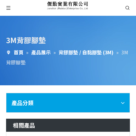
3M背膠腳墊
首頁
»
產品展示
»
背膠腳墊 / 自黏腳墊 (3M)
»
3M
背膠腳墊
產品分類
相關產品